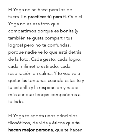
El Yoga no se hace para los de 
fuera. 
Lo practicas tú para tí.
 Que el 
Yoga no es esa foto que 
compartimos porque es bonita (y 
también te gusta compartir tus 
logros) pero no te confundas, 
porque nadie ve lo que está detrás 
de la foto. Cada gesto, cada logro, 
cada milímetro estirado, cada 
respiración en calma. Y te vuelve a 
quitar las tontunas cuando estás tú y 
tu esterilla y la respiración y nadie 
más aunque tengas compañeros a 
tu lado. 
El Yoga te aporta unos principios 
filosóficos, de vida y éticos que 
te 
hacen mejor persona
, que te hacen 