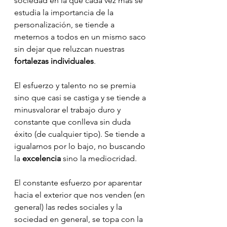
sociedad en la que cada vez más se 
estudia la importancia de la 
personalización, se tiende a 
meternos a todos en un mismo saco 
sin dejar que reluzcan nuestras 
fortalezas individuales
.
El esfuerzo y talento no se premia 
sino que casi se castiga y se tiende a 
minusvalorar el trabajo duro y 
constante que conlleva sin duda 
éxito (de cualquier tipo). Se tiende a 
igualarnos por lo bajo, no buscando 
la 
excelencia
 sino la mediocridad. 
El constante esfuerzo por aparentar 
hacia el exterior que nos venden (en 
general) las redes sociales y la 
sociedad en general, se topa con la 