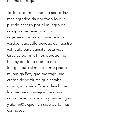
misma entrega. 
Todo esto me ha hecho ser todavía 
más agradecida por todo lo que 
puedo hacer y por el milagro de 
cuerpo que tenemos. Su 
regeneración es alucinante y de 
verdad, cuidadlo porque es nuestro 
vehículo para transitar esta vida. 
Gracias por mis hijos porque me 
han ayudado lo que no me 
imaginaba, mi marido, mis padres, 
mi amiga Paty que me trajo una 
crema de verduras que estaba 
mmm, mi amiga Estela dándome 
los mejores consejos para una 
correcta recuperación y mis amigas 
y alumn@s que han sido de lo más 
cariñosos. 