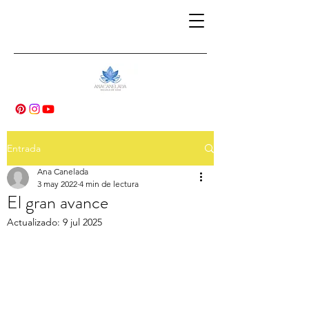
Entrada
Ana Canelada
3 may 2022
4 min de lectura
El gran avance
Actualizado:
9 jul 2025