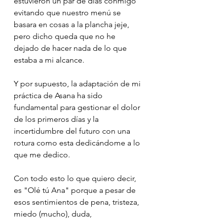
estuvieron un par de días conmigo 
evitando que nuestro menú se 
basara en cosas a la plancha jeje, 
pero dicho queda que no he 
dejado de hacer nada de lo que 
estaba a mi alcance. 
Y por supuesto, la adaptación de mi 
práctica de Asana ha sido 
fundamental para gestionar el dolor 
de los primeros días y la 
incertidumbre del futuro con una 
rotura como esta dedicándome a lo 
que me dedico.
Con todo esto lo que quiero decir, 
es "Olé tú Ana" porque a pesar de 
esos sentimientos de pena, tristeza, 
miedo (mucho), duda, 