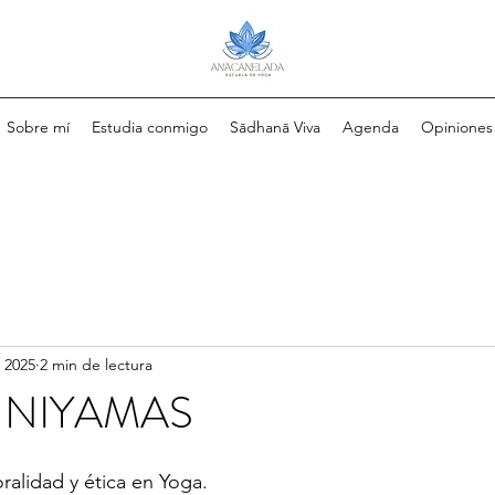
Sobre mí
Estudia conmigo
Sādhanā Viva
Agenda
Opiniones
n 2025
2 min de lectura
 NIYAMAS
alidad y ética en Yoga. 