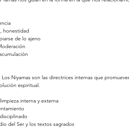
encia
d, honestidad
piarse de lo ajeno
Moderación
 acumulación
 Los Niyamas son las directrices internas que promueven
olución espiritual.
 limpieza interna y externa
entamiento
 disciplinado
dio del Ser y los textos sagrados