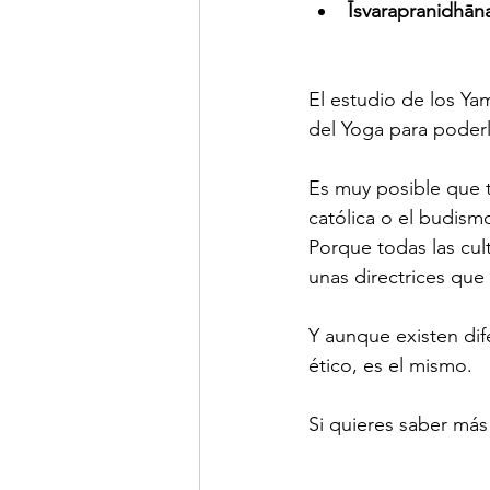
Īsvarapranidhān
El estudio de los Y
del Yoga para poderl
Es muy posible que t
católica o el budism
Porque todas las cul
unas directrices que
Y aunque existen dife
ético, es el mismo. 
Si quieres saber más