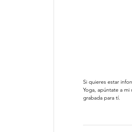
Si quieres estar inf
Yoga, apúntate a mi 
grabada para tí.