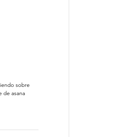
diendo sobre 
e de asana 