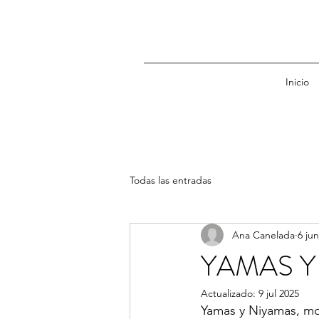
Inicio
Todas las entradas
Ana Canelada
6 ju
YAMAS Y
Actualizado:
9 jul 2025
Yamas y Niyamas, mor