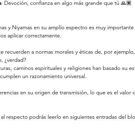
a
. Devoción, confianza en algo más grande que tú 🙏🏽
amas y Niyamas en su amplío espectro es muy importante
os aplicar correctamente.
e recuerden a normas morales y éticas de, por ejemplo, l
o, ¿verdad?
turas, caminos espirituales y religiones han basado su es
 cumplen un razonamiento universal. 
rencias en su origen de transmisión, lo que es el valor d
 al respecto podrás leerlo en siguientes entradas del blo