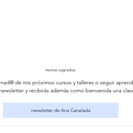
textos sagrados
ormad@ de mis próximos cursos y talleres o seguir apren
newsletter y recibirás además como bienvenida una clas
newsletter de Ana Canelada