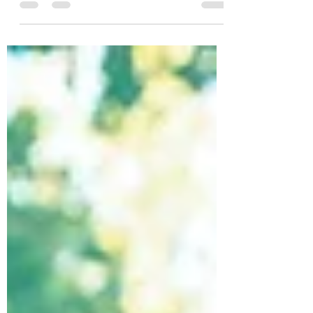
El Yoga es todo un complejo sistema físico
y...