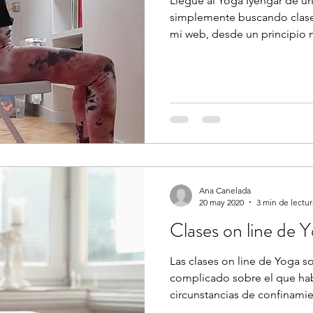
Llegué al Yoga Iyengar de u
simplemente buscando clas
mi web, desde un principio 
Ana Canelada
20 may 2020
3 min de lectur
Clases on line de 
Las clases on line de Yoga s
complicado sobre el que habl
circunstancias de confinamie