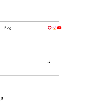
Blog
ga