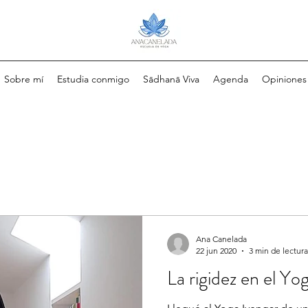
Sobre mí
Estudia conmigo
Sādhanā Viva
Agenda
Opiniones
Ana Canelada
22 jun 2020
3 min de lectura
La rigidez en el Yo