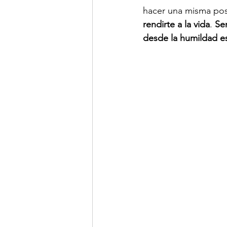
hacer una misma post
rendirte a la vida
. 
Sen
desde la humildad e