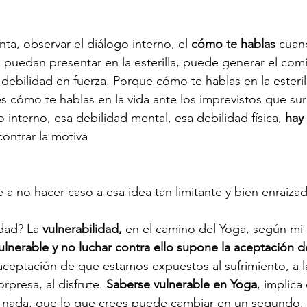
ta, observar el diálogo interno, el 
cómo te hablas 
cuan
e puedan presentar en la esterilla, puede generar el com
debilidad en fuerza. Porque cómo te hablas en la esterill
es cómo te hablas en la vida ante los imprevistos que sur
 interno, esa debilidad mental, esa debilidad física, 
hay
contrar la motiva
e a no hacer caso a esa idea tan limitante y bien enraiza
idad? La 
vulnerabilidad,
 en el camino del Yoga, según mi 
ulnerable y no luchar contra ello supone la aceptación d
aceptación de que estamos expuestos al sufrimiento, a l
rpresa, al disfrute. 
Saberse vulnerable en Yoga
, implica
n nada, que lo que crees puede cambiar en un segundo,