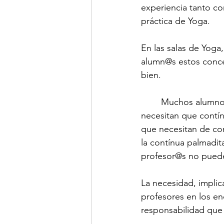
experiencia tanto co
práctica de Yoga. 
En las salas de Yoga
alumn@s estos conce
bien. 
	Muchos alumnos
necesitan que contín
que necesitan de con
la contínua palmadit
profesor@s no puede
La necesidad, impli
profesores en los e
responsabilidad que 