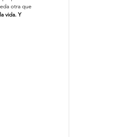
ueda otra que 
a vida. Y 