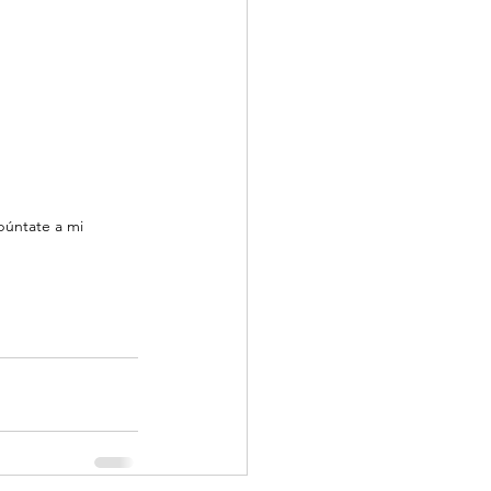
púntate a mi 