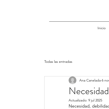
Inicio
Todas las entradas
Ana Canelada
6 no
Necesidad,
Actualizado:
9 jul 2025
Necesidad, debilidad