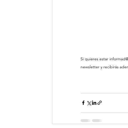
Si quieres estar informad
newsletter y recibirás ad