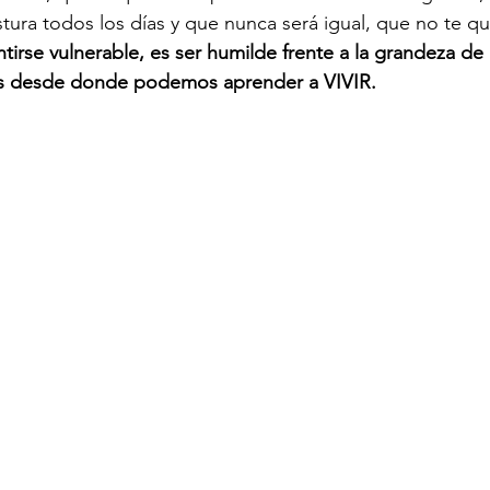
ura todos los días y que nunca será igual, que no te q
tirse vulnerable, es ser humilde frente a la grandeza de l
s desde donde podemos aprender a VIVIR. 