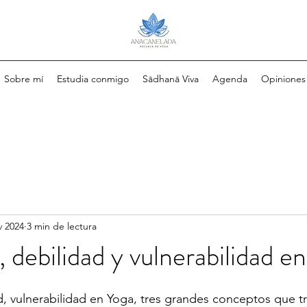
Sobre mí
Estudia conmigo
Sādhanā Viva
Agenda
Opiniones
v 2024
3 min de lectura
 debilidad y vulnerabilidad e
, vulnerabilidad en Yoga, tres grandes conceptos que t