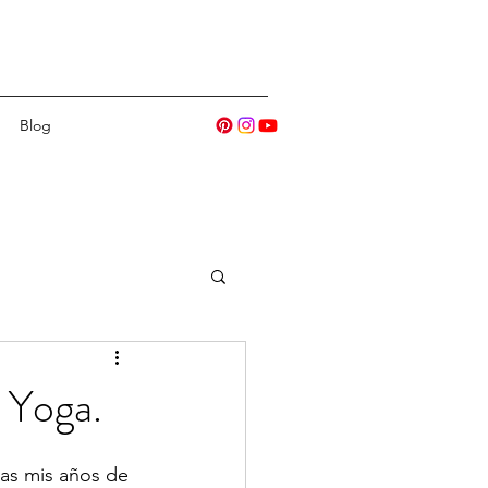
Blog
n Yoga.
ras mis años de 