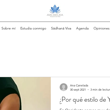
Sobre mí
Estudia conmigo
Sādhanā Viva
Agenda
Opiniones
Ana Canelada
30 sept 2021
3 min de lectu
¿Por qué estilo de