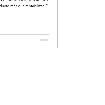
comercializar todo y el Yoga
ducto más que rentabilizar. El