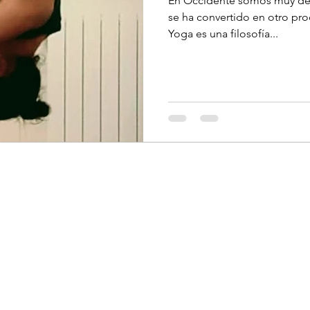
En Occidente somos muy de 
se ha convertido en otro pro
Yoga es una filosofía...