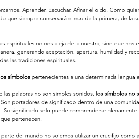
rcarnos. Aprender. Escuchar. Afinar el oído. Como quie
o que siempre conservará el eco de la primera, de la s
s espirituales no nos aleja de la nuestra, sino que nos 
manera, generando aceptación, apertura, humildad y rec
as las tradiciones espirituales. 
los símbolos
 pertenecientes a una determinada lengua es
las palabras no son simples sonidos, 
los símbolos no 
. Son portadores de significado dentro de una comunid
. Su significado solo puede comprenderse plenamente d
la que pertenecen.
 parte del mundo no solemos utilizar un crucifijo como 