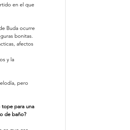
rtido en el que 
de Buda ocurre 
guras bonitas. 
cticas, afectos 
s y la 
elodía, pero 
o tope para una 
to de baño?