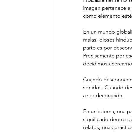
Probablemente no se 
imagen pertenece a u
como elemento esté
En un mundo global
malas, dioses hindúe
parte es por descon
Precisamente por es
decidimos acercarnos 
Cuando desconocemos
sonidos. Cuando des
a ser decoración.
En un idioma, una pa
significado dentro 
relatos, unas práctic