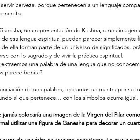
ra servir cerveza, porque pertenecen a un lenguaje compa
 concreto.
anesha, una representación de Krishna, o una imagen 
 de esa lengua espiritual pueden parecer simplemente fi
de ella forman parte de un universo de significados, prá
rse con lo sagrado y de vivir la práctica espiritual.
extraemos una palabra de una lengua que no conocemo
os parece bonita?
nciación de una palabra, recitamos un mantra por su m
do al que pertenece… con los símbolos ocurre igual.
 jamás colocaría una imagen de la Virgen del Pilar com
mal utilizar una figura de Ganesha para decorar un cuar