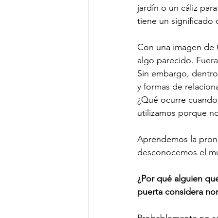
jardín o un cáliz pa
tiene un significado
Con una imagen de G
algo parecido. Fuera
Sin embargo, dentro 
y formas de relaciona
¿Qué ocurre cuando 
utilizamos porque n
Aprendemos la pronu
desconocemos el mun
¿Por qué alguien que
puerta considera nor