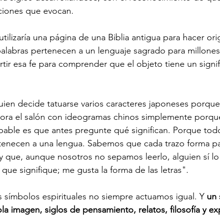
iones que evocan.
tilizaría una página de una Biblia antigua para hacer or
alabras pertenecen a un lenguaje sagrado para millones
tir esa fe para comprender que el objeto tiene un signi
ien decide tatuarse varios caracteres japoneses porqu
ora el salón con ideogramas chinos simplemente porque
bable es que antes pregunte qué significan. Porque tod
tenecen a una lengua. Sabemos que cada trazo forma pa
 y que, aunque nosotros no sepamos leerlo, alguien sí lo
 que signifique; me gusta la forma de las letras".
 símbolos espirituales no siempre actuamos igual. Y 
un 
la imagen, siglos de pensamiento, relatos, filosofía y ex