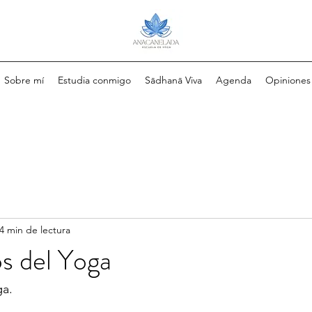
Sobre mí
Estudia conmigo
Sādhanā Viva
Agenda
Opiniones
4 min de lectura
s del Yoga
a. 