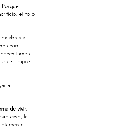
. Porque 
ificio, el Yo o 
 palabras a 
nos con 
 necesitamos 
 base siempre 
ar a 
ma de vivir. 
ste caso, la 
letamente 