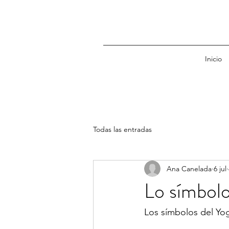
Inicio
Todas las entradas
Ana Canelada
6 jul
Lo símbolo
Los símbolos del Yog