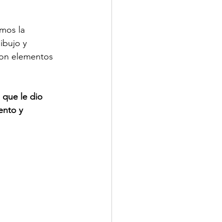
mos la 
ibujo y 
son elementos 
 que le dio 
ento y 