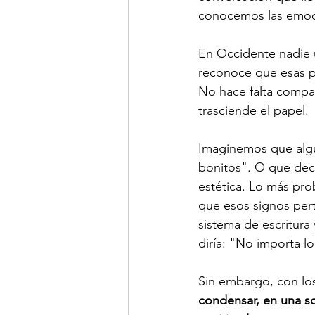
conocemos las emoc
En Occidente nadie u
reconoce que esas p
No hace falta compar
trasciende el papel.
Imaginemos que algu
bonitos". O que dec
estética. Lo más pro
que esos signos per
sistema de escritura
diría: "No importa lo
Sin embargo, con los
condensar, en una so