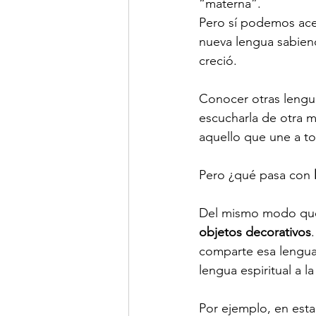
“materna”.
Pero sí podemos ace
nueva lengua sabiend
creció.
Conocer otras lengua
escucharla de otra 
aquello que une a tod
Pero ¿qué pasa con 
Del mismo modo que 
objetos decorativos
comparte esa lengua
lengua espiritual a 
Por ejemplo, en esta