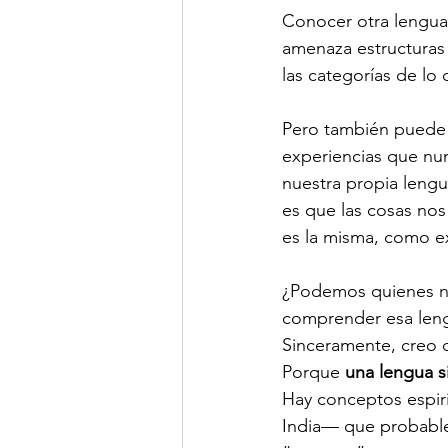
Conocer otra lengua 
amenaza estructuras i
las categorías de lo 
Pero también puede
experiencias que nu
nuestra propia lengu
es que las cosas nos
es la misma, como e
¿Podemos quienes no
comprender esa leng
Sinceramente, creo 
Porque 
una lengua si
Hay conceptos espiri
India— que probabl